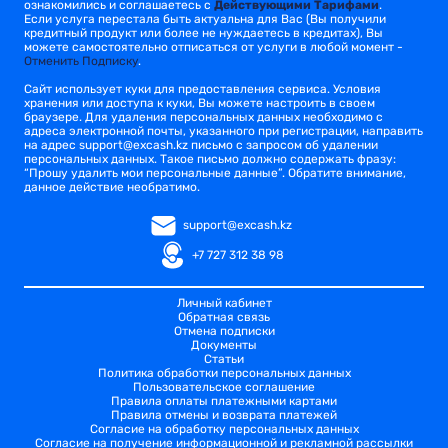
ознакомились и соглашаетесь с
Действующими Тарифами
.
Если услуга перестала быть актуальна для Вас (Вы получили
кредитный продукт или более не нуждаетесь в кредитах), Вы
можете самостоятельно отписаться от услуги в любой момент -
Отменить Подписку
.
Сайт использует куки для предоставления сервиса. Условия
хранения или доступа к куки, Вы можете настроить в своем
браузере. Для удаления персональных данных необходимо с
адреса электронной почты, указанного при регистрации, направить
на адрес
support@excash.kz
письмо с запросом об удалении
персональных данных. Такое письмо должно содержать фразу:
“Прошу удалить мои персональные данные”. Обратите внимание,
данное действие необратимо.
support@excash.kz
+7 727 312 38 98
Личный кабинет
Обратная связь
Отмена подписки
Документы
Статьи
Политика обработки персональных данных
Пользовательское соглашение
Правила оплаты платежными картами
Правила отмены и возврата платежей
Согласие на обработку персональных данных
Согласие на получение информационной и рекламной рассылки