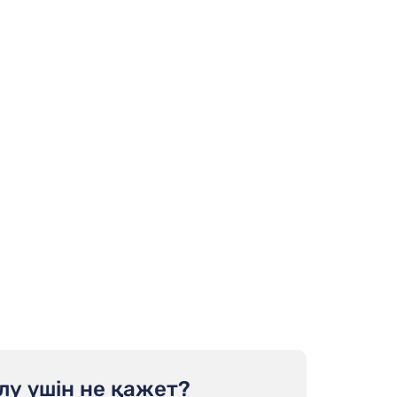
лу үшін не қажет?