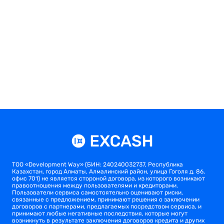
ТОО «Development Way» (БИН: 240240032737, Республика
Казахстан, город Алматы, Алмалинский район, улица Гоголя д. 86,
офис 701) не является стороной договора, из которого возникают
правоотношения между пользователями и кредиторами.
Пользователи сервиса самостоятельно оценивают риски,
связанные с предложением, принимают решения о заключении
договоров с партнерами, предлагаемых посредством сервиса, и
принимают любые негативные последствия, которые могут
возникнуть в результате заключения договоров кредита и других